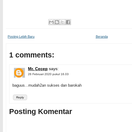
Posting Lebih Baru
Beranda
1 comments:
Mr. Cecep
says:
26 Februari 2020 pukul 16.03
baguus...mudah2an sukses dan barokah
Reply
Posting Komentar