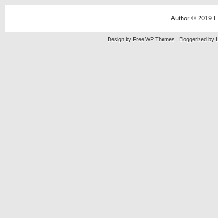
Author © 2019
L
Design by Free
WP Themes
| Bloggerized by