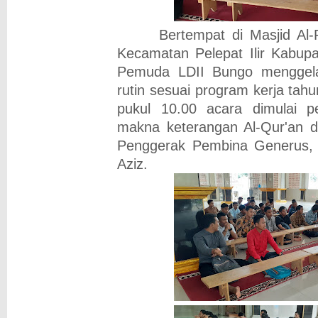
Bertempat di Masjid Al-Fa
Kecamatan Pelepat Ilir Kabup
Pemuda LDII Bungo menggelar
rutin sesuai program kerja tah
pukul 10.00 acara dimulai p
makna keterangan Al-Qur'an d
Penggerak Pembina Generus,
Aziz.