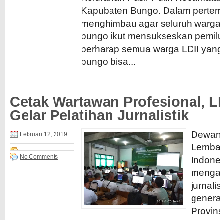
Kapubaten Bungo. Dalam pertem
menghimbau agar seluruh warga 
bungo ikut mensukseskan pemil
berharap semua warga LDII yang
bungo bisa...
Cetak Wartawan Profesional, L
Gelar Pelatihan Jurnalistik
Dewan
Februari 12, 2019
Lemba
No Comments
Indone
menga
jurnali
genera
Provins