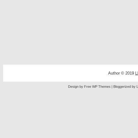
Author © 2019
L
Design by Free
WP Themes
| Bloggerized by