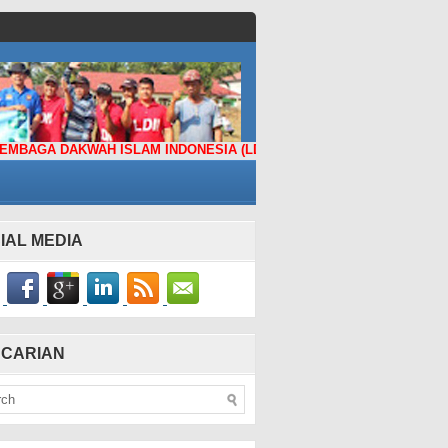
AKWAH ISLAM INDONESIA (LDII) KABUPATEN BUNGO
IAL MEDIA
CARIAN