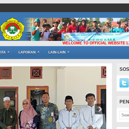
WELCOME TO OFFICIAL WEBSITE LEMBAGA D
»
»
»
ITA
LAPORAN
LAIN-LAIN
SOS
PEN