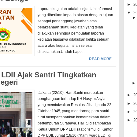
►
2
Laporan kegiatan adalah sejumlah informasi
▼
2
yang diberikan kepada atasan dengan tujuan
sebagai pertanggung jawaban atas
pelaksanaan suatu kegiatan yang telah
dilakukan sehingga pembuatan laporan
kegiatan biasanya dilakukan ketika sebuah
acara atau kegiatan telah selesai
dilaksanakan.Unduh Lapo...
READ MORE
 LDII Ajak Santri Tingkatkan
egeri
Jakarta (22/10). Hari Santri merupakan
►
2
penghargaan terhadap KH Hasyim Asy’ari,
►
2
yang memfatwakan Resolusi Jihad, pada 22
Oktober 1945, yang mendorong para santri
►
2
turut mempertahankan kemerdekaan dalam
►
2
pertempuran Surabaya. Hal itu disampaikan
Ketua Umum DPP LDII saat ditemui di Kantor
DPP LDII, Jumat (18/10).“Kami warga LDII di