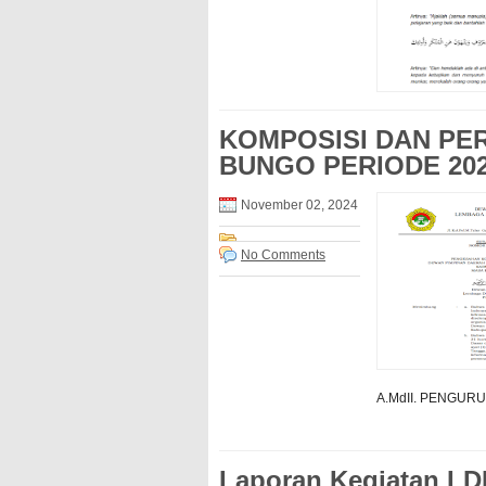
KOMPOSISI DAN PER
BUNGO PERIODE 202
November 02, 2024
No Comments
A.MdII. PENGURUS
Laporan Kegiatan LD