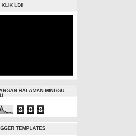
 KLIK LDII
ANGAN HALAMAN MINGGU
U
3
0
8
GGER TEMPLATES