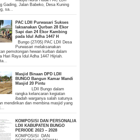
g Gading, Jalan Babeko, Desa Kuning
g, sa...
PAC LDII Purwasari Sukses
laksanakan Qurban 28 Ekor
Sapi dan 24 Ekor Kambing
pada Idul Adha 1447 H
Bungo (27/05) PAC LDII Desa
Purwasari melaksanakan
tan pemotongan hewan kurban dalam
a Hari Raya Idul Adha 1447 Hijriah.
ta...
Masjid Binaan DPD LDII
BUNGO Bangun Kamar Mandi
Masjid 20 Pintu
LDII Bungo dalam
rangka kelancaran kegiatan
ibadah warganya salah satunya
n mendirikan dan membina masjid yang
...
KOMPOSISI DAN PERSONALIA
LDII KABUPATEN BUNGO
PERIODE 2023 – 2028
KOMPOSISI DAN