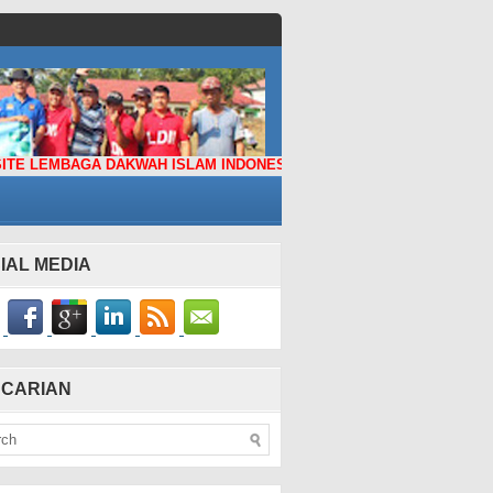
BAGA DAKWAH ISLAM INDONESIA (LDII) KABUPATEN BUNGO
IAL MEDIA
CARIAN