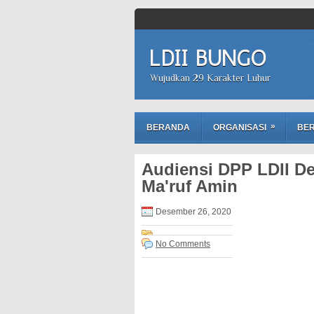
LDII BUNGO
Wujudkan 29 Karakter Luhur
»
BERANDA
ORGANISASI
BER
Audiensi DPP LDII De
Ma'ruf Amin
Desember 26, 2020
No Comments