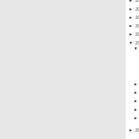
►
2
►
2
►
2
►
2
►
2
▼
2
►
2