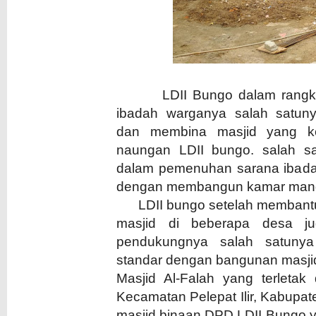
LDII Bungo dalam rangka k
ibadah warganya salah satun
dan membina masjid yang k
naungan LDII bungo. salah s
dalam pemenuhan sarana ibada
dengan membangun kamar mand
LDII bungo setelah membant
masjid di beberapa desa j
pendukungnya salah satuny
standar dengan bangunan masj
Masjid Al-Falah yang terletak
Kecamatan Pelepat Ilir, Kabupat
masjid binaan DPD LDII Bungo y