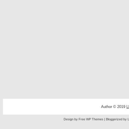
Author © 2019
L
Design by Free
WP Themes
| Bloggerized by